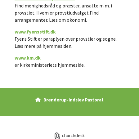
Find menighedsråd og præster, ansatte m.m. i
provstiet. Hvem er provstiudvalget.Find
arrangementer. Læs om økonomi.
www.fyensstift.dk
Fyens Stift er paraplyen over provstier og sogne.
Læs mere på hjemmesiden.
www.km.dk
er kirkeministeriets hjemmeside.
Brenderup-Indslev Pastorat

Privatlivspolitik
Log på ChurchDesk