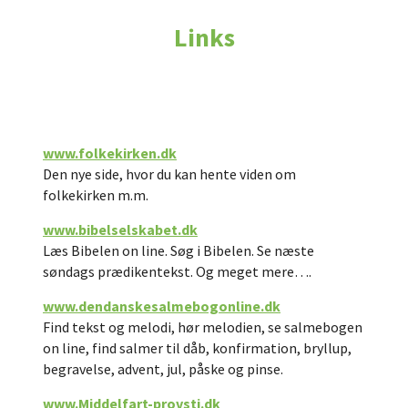
Links
www.folkekirken.dk
Den nye side, hvor du kan hente viden om
folkekirken m.m.
www.bibelselskabet.dk
Læs Bibelen on line. Søg i Bibelen. Se næste
søndags prædikentekst. Og meget mere….
www.dendanskesalmebogonline.dk
Find tekst og melodi, hør melodien, se salmebogen
on line, find salmer til dåb, konfirmation, bryllup,
begravelse, advent, jul, påske og pinse.
www.Middelfart-provsti.dk