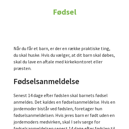
Fødsel
Når du får et barn, er der en række praktiske ting,
du skal huske. Hvis du vælger, at dit barn skal døbes,
skal du lave en aftale med kirkekontoret eller
præsten.
Fødselsanmeldelse
Senest 14 dage efter fødslen skal barnets fødsel
anmeldes. Det kaldes en fødselsanmeldelse. Hvis en
jordemoder bistår ved fødslen, foretager hun
fødselsanmeldelsen. Hvis jeres barn er født uden en
jordemoders medvirken, skal I selv sørge for
fødselsanmeldelsen senest 14 dage efter fødslen til