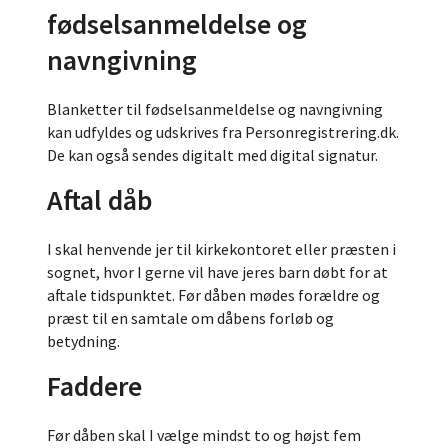
fødselsanmeldelse og
navngivning
Blanketter til fødselsanmeldelse og navngivning
kan udfyldes og udskrives fra Personregistrering.dk.
De kan også sendes digitalt med digital signatur.
Aftal dåb
I skal henvende jer til kirkekontoret eller præsten i
sognet, hvor I gerne vil have jeres barn døbt for at
aftale tidspunktet. Før dåben mødes forældre og
præst til en samtale om dåbens forløb og
betydning.
Faddere
Før dåben skal I vælge mindst to og højst fem