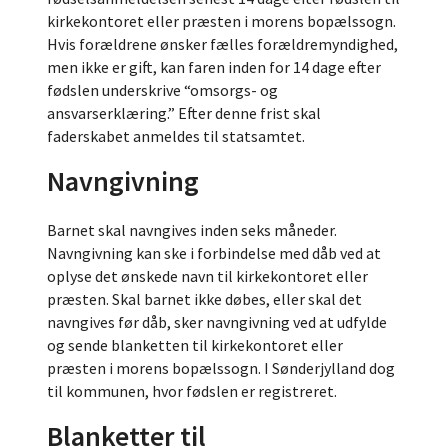
kirkekontoret eller præsten i morens bopælssogn.
Hvis forældrene ønsker fælles forældremyndighed,
men ikke er gift, kan faren inden for 14 dage efter
fødslen underskrive “omsorgs- og
ansvarserklæring.” Efter denne frist skal
faderskabet anmeldes til statsamtet.
Navngivning
Barnet skal navngives inden seks måneder.
Navngivning kan ske i forbindelse med dåb ved at
oplyse det ønskede navn til kirkekontoret eller
præsten. Skal barnet ikke døbes, eller skal det
navngives før dåb, sker navngivning ved at udfylde
og sende blanketten til kirkekontoret eller
præsten i morens bopælssogn. I Sønderjylland dog
til kommunen, hvor fødslen er registreret.
Blanketter til