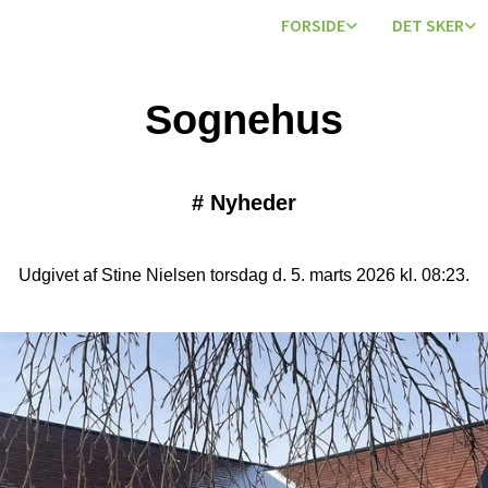
FORSIDE
DET SKER
Sognehus
#
Nyheder
Udgivet af Stine Nielsen torsdag d. 5. marts 2026 kl. 08:23.