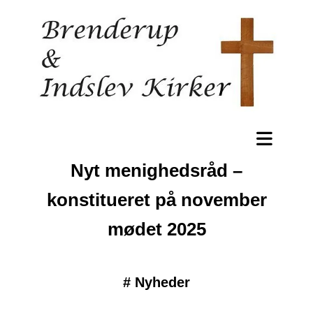
Nyt menighedsråd –
konstitueret på november
mødet 2025
#
Nyheder