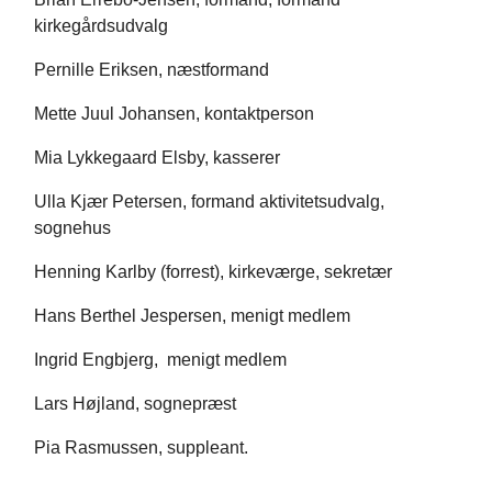
kirkegårdsudvalg
Pernille Eriksen, næstformand
Mette Juul Johansen, kontaktperson
Mia Lykkegaard Elsby, kasserer
Ulla Kjær Petersen, formand aktivitetsudvalg,
sognehus
Henning Karlby (forrest), kirkeværge, sekretær
Hans Berthel Jespersen, menigt medlem
Ingrid Engbjerg, menigt medlem
Lars Højland, sognepræst
Pia Rasmussen, suppleant.