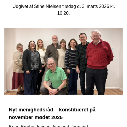
Udgivet af Stine Nielsen tirsdag d. 3. marts 2026 kl.
10:20.
Nyt menighedsråd – konstitueret på
november mødet 2025
Brian Errebo-Jensen, formand, formand