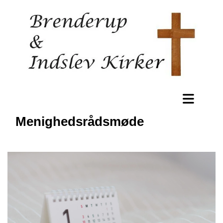
Menighedsrådsmøde