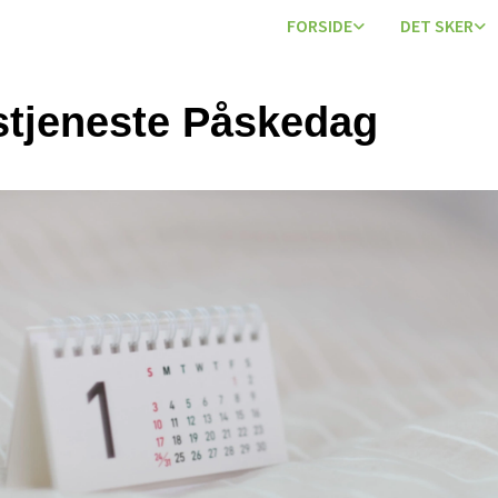
FORSIDE
DET SKER
tjeneste Påskedag