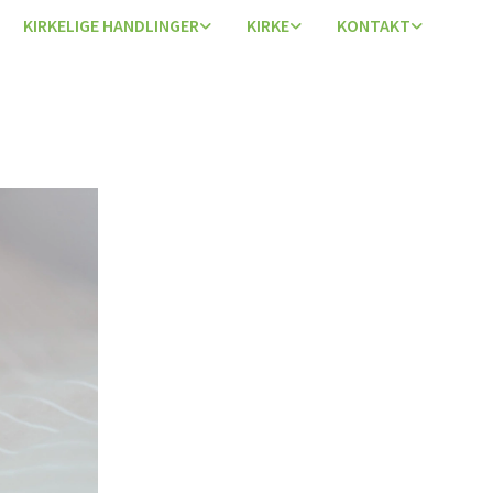
KIRKELIGE HANDLINGER
KIRKE
KONTAKT