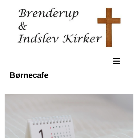
Børnecafe