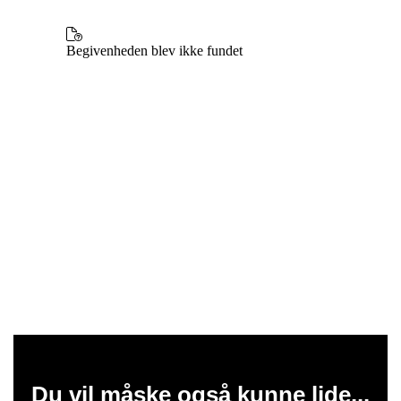
Du vil måske også kunne lide...