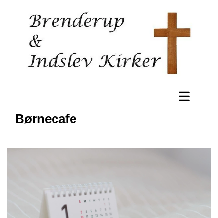
Børnecafe