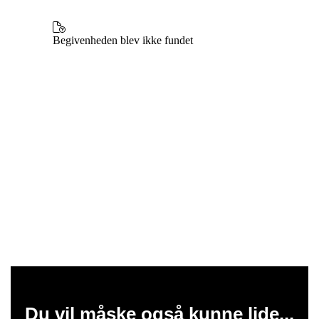
Du vil måske også kunne lide...