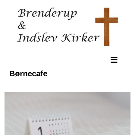
Børnecafe