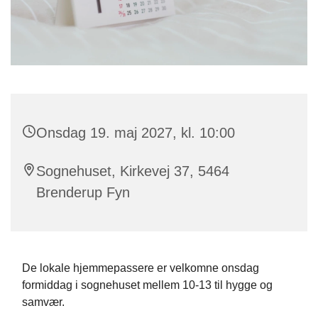
Onsdag 19. maj 2027, kl. 10:00
Sognehuset, Kirkevej 37, 5464
Brenderup Fyn
De lokale hjemmepassere er velkomne onsdag
formiddag i sognehuset mellem 10-13 til hygge og
samvær.