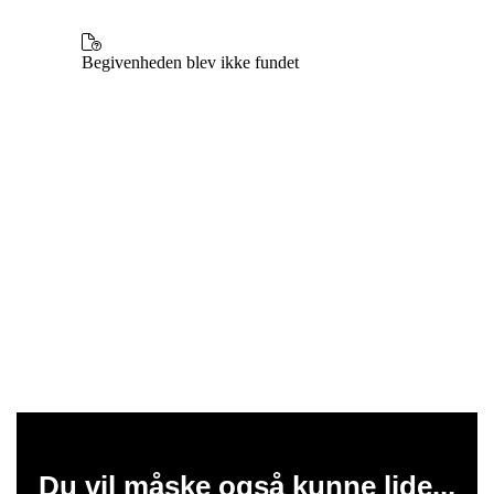
Du vil måske også kunne lide...