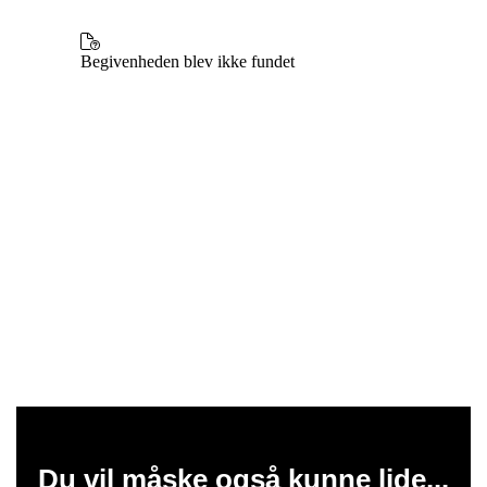
Du vil måske også kunne lide...