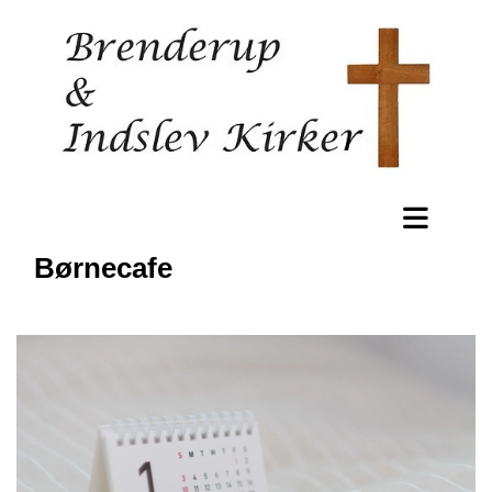
Børnecafe