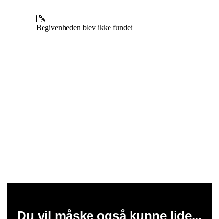
Du vil måske også kunne lide...