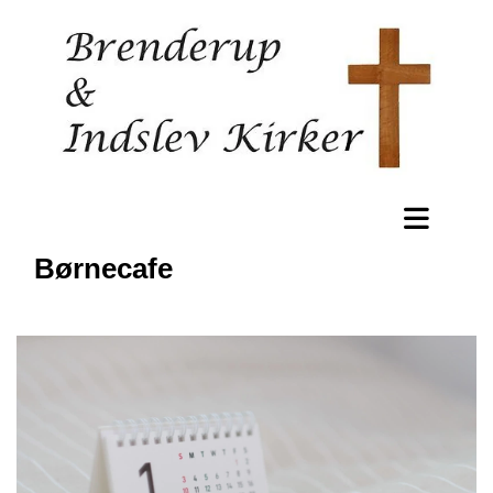
Børnecafe