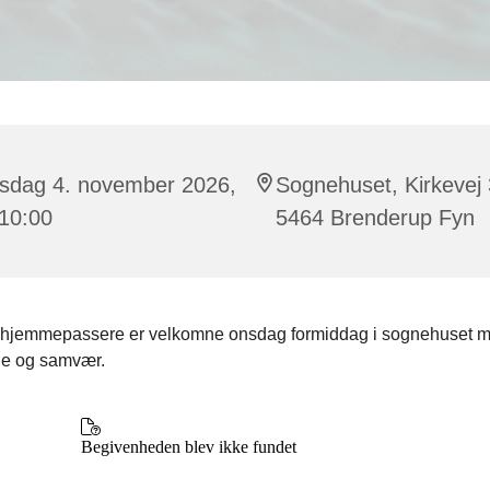
sdag 4. november 2026,
Sognehuset, Kirkevej 
 10:00
5464 Brenderup Fyn
 hjemmepassere er velkomne onsdag formiddag i sognehuset m
gge og samvær.