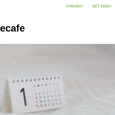
FORSIDE
DET SKER
ecafe