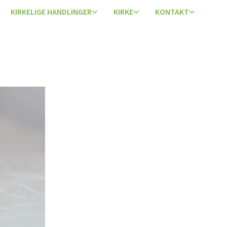
KIRKELIGE HANDLINGER
KIRKE
KONTAKT